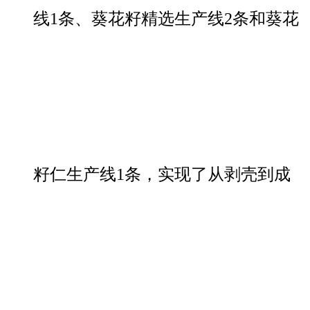
线1条、葵花籽精选生产线2条和葵花
籽仁生产线1条，实现了从剥壳到成