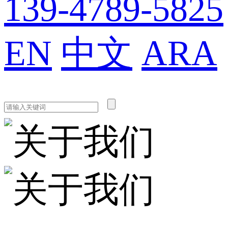
139-4789-5825
EN
中文
ARA