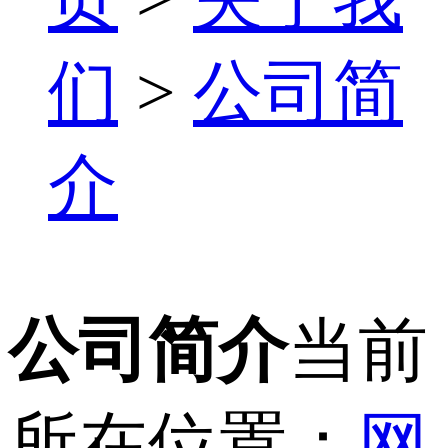
们
>
公司简
介
公司简介
当前
所在位置：
网