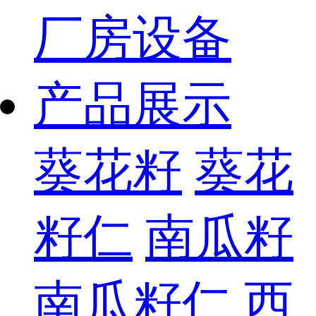
厂房设备
产品展示
葵花籽
葵花
籽仁
南瓜籽
南瓜籽仁
西