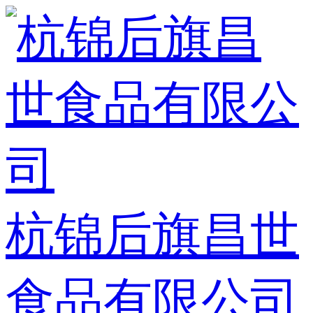
杭锦后旗昌世
食品有限公司