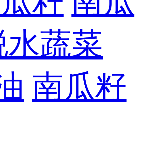
南瓜籽
南瓜
脱水蔬菜
油
南瓜籽