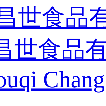
昌世食品
ouqi Chang