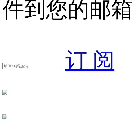
件到您的邮箱
订 阅