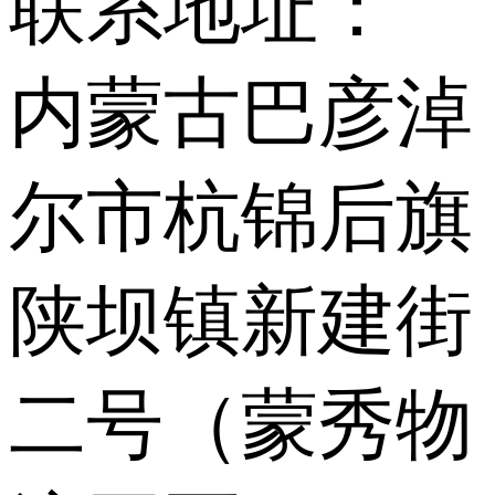
联系地址：
内蒙古巴彦淖
尔市杭锦后旗
陕坝镇新建街
二号（蒙秀物