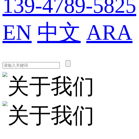
139-4789-5825
EN
中文
ARA