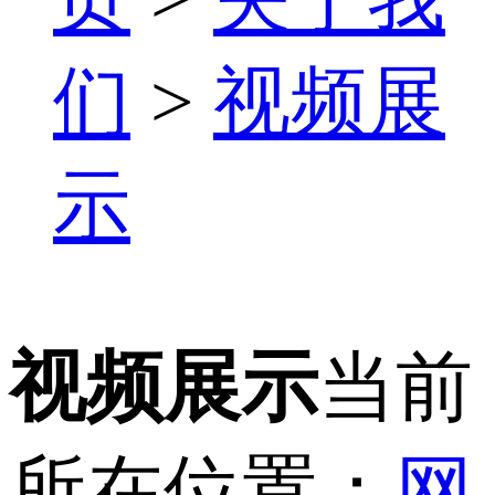
们
>
视频展
示
视频展示
当前
所在位置：
网