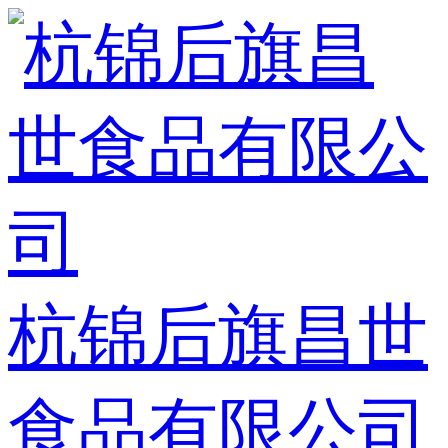
杭锦后旗昌世
食品有限公司