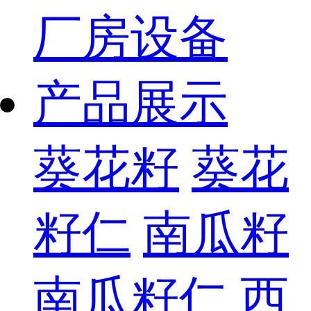
厂房设备
产品展示
葵花籽
葵花
籽仁
南瓜籽
南瓜籽仁
西