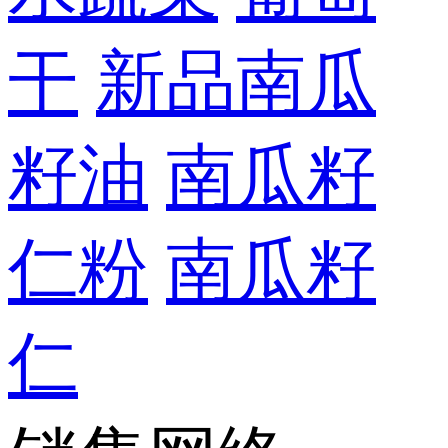
干
新品南瓜
籽油
南瓜籽
仁粉
南瓜籽
仁