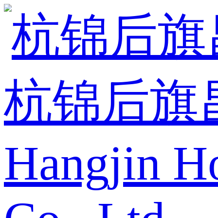
杭锦后旗
Hangjin H