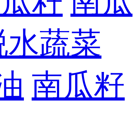
南瓜籽
南瓜
脱水蔬菜
油
南瓜籽