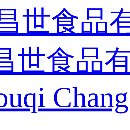
昌世食品
ouqi Chang